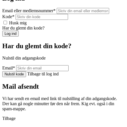
Email eller medlemsnummer
*
Kode
*
Husk mig
Har du glemt din kode?
Log ind
Har du glemt din kode?
Nulstil din adgangskode
Email
*
Tilbage til log ind
Nulstil kode
Mail afsendt
Vi har sendt en email med link til nulstilling af din adgangskode.
Der kan gå nogle minutter før den når frem. Kig evt. også i din
spam-mappe.
Tilbage