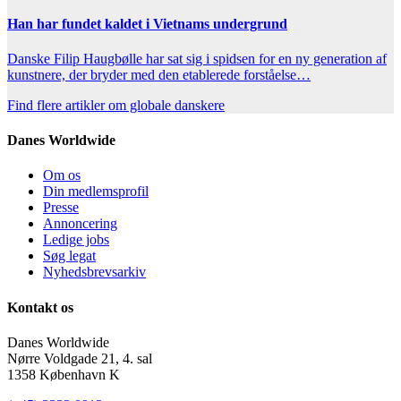
Han har fundet kaldet i Vietnams undergrund
Danske Filip Haugbølle har sat sig i spidsen for en ny generation af
kunstnere, der bryder med den etablerede forståelse…
Find flere artikler om globale danskere
Danes Worldwide
Om os
Din medlemsprofil
Presse
Annoncering
Ledige jobs
Søg legat
Nyhedsbrevsarkiv
Kontakt os
Danes Worldwide
Nørre Voldgade 21, 4. sal
1358 København K