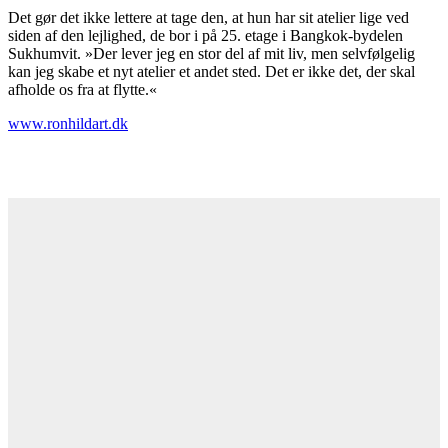
Det gør det ikke lettere at tage den, at hun har sit atelier lige ved
siden af den lejlighed, de bor i på 25. etage i Bangkok-bydelen
Sukhumvit. »Der lever jeg en stor del af mit liv, men selvfølgelig
kan jeg skabe et nyt atelier et andet sted. Det er ikke det, der skal
afholde os fra at flytte.«
www.ronhildart.dk