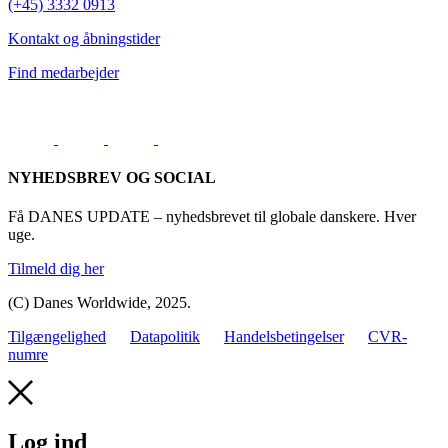
(+45) 3332 0913
Kontakt og åbningstider
Find medarbejder
NYHEDSBREV OG SOCIAL
Få DANES UPDATE – nyhedsbrevet til globale danskere. Hver
uge.
Tilmeld dig her
(C) Danes Worldwide, 2025.
Tilgængelighed
Datapolitik
Handelsbetingelser
CVR-
numre
Log ind