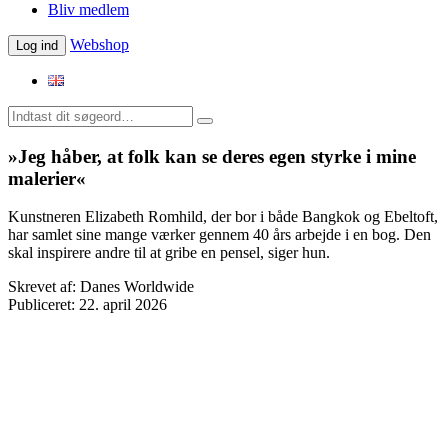
Bliv medlem
Webshop
Log ind
»Jeg håber, at folk kan se deres egen styrke i mine
malerier«
Kunstneren Elizabeth Romhild, der bor i både Bangkok og Ebeltoft,
har samlet sine mange værker gennem 40 års arbejde i en bog. Den
skal inspirere andre til at gribe en pensel, siger hun.
Skrevet af:
Danes Worldwide
Publiceret:
22. april 2026