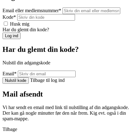
Email eller medlemsnummer
*
Kode
*
Husk mig
Har du glemt din kode?
Log ind
Har du glemt din kode?
Nulstil din adgangskode
Email
*
Tilbage til log ind
Nulstil kode
Mail afsendt
Vi har sendt en email med link til nulstilling af din adgangskode.
Der kan gå nogle minutter før den når frem. Kig evt. også i din
spam-mappe.
Tilbage