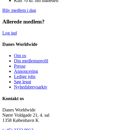
Kun 70 kr. om måneden
Bliv medlem i dag
Allerede medlem?
Log ind
Danes Worldwide
Om os
Din medlemsprofil
Presse
Annoncering
Ledige jobs
Søg legat
Nyhedsbrevsarkiv
Kontakt os
Danes Worldwide
Nørre Voldgade 21, 4. sal
1358 København K