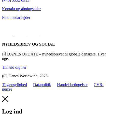
(+45) 3332 0913
Kontakt og åbningstider
Find medarbejder
NYHEDSBREV OG SOCIAL
Få DANES UPDATE – nyhedsbrevet til globale danskere. Hver
uge.
Tilmeld dig her
(C) Danes Worldwide, 2025.
Tilgængelighed
Datapolitik
Handelsbetingelser
CVR-
numre
Log ind