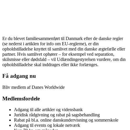
Er du blevet familiesammenført til Danmark efter de danske regler
(se nederst i artiklen for info om EU-reglerne), er din
opholdstilladelse knyttet til samlivet med din danske ægtefælle eller
partner. Hvis samlivet ophører – for eksempel ved separation,
skilsmisse eller dødsfald – vil Udlændingestyrelsen vurdere, om din
opholdstilladelse skal inddrages eller ikke forlænges.
Få adgang nu
Bliv medlem af Danes Worldwide
Medlemsfordele
Adgang til alle artikler og vidensbank
Juridisk rådgivning og rabat på sagsbehandling
Rabat på bl.a. online danskundervisning og sommerskole
Adgang til events og lokale netværk