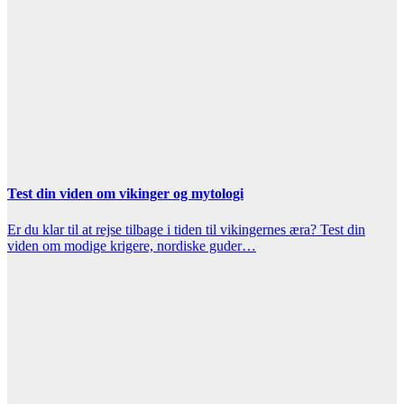
Test din viden om vikinger og mytologi
Er du klar til at rejse tilbage i tiden til vikingernes æra? Test din
viden om modige krigere, nordiske guder…