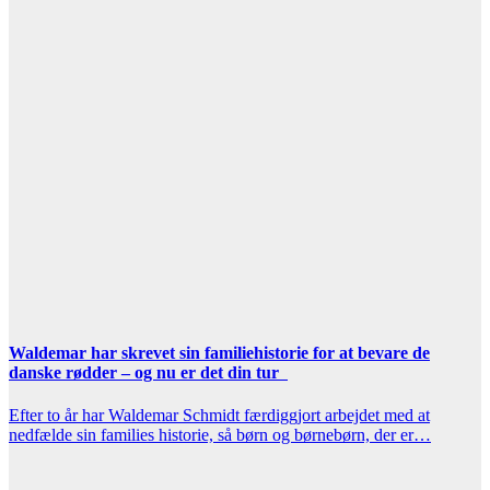
Waldemar har skrevet sin familiehistorie for at bevare de
danske rødder – og nu er det din tur
Efter to år har Waldemar Schmidt færdiggjort arbejdet med at
nedfælde sin families historie, så børn og børnebørn, der er…