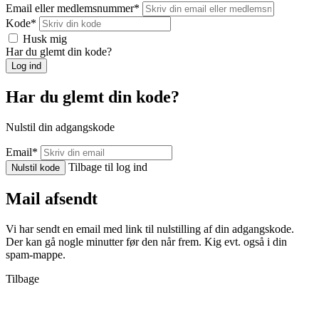
Email eller medlemsnummer
*
Kode
*
Husk mig
Har du glemt din kode?
Log ind
Har du glemt din kode?
Nulstil din adgangskode
Email
*
Tilbage til log ind
Nulstil kode
Mail afsendt
Vi har sendt en email med link til nulstilling af din adgangskode.
Der kan gå nogle minutter før den når frem. Kig evt. også i din
spam-mappe.
Tilbage