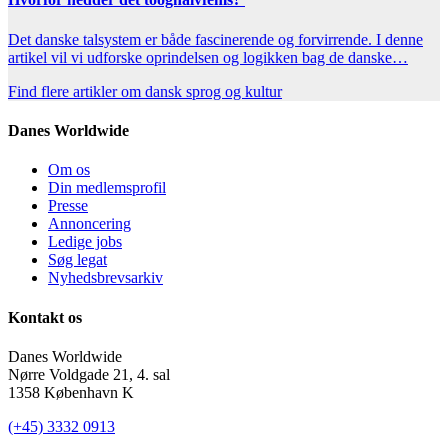
Det danske talsystem er både fascinerende og forvirrende. I denne
artikel vil vi udforske oprindelsen og logikken bag de danske…
Find flere artikler om dansk sprog og kultur
Danes Worldwide
Om os
Din medlemsprofil
Presse
Annoncering
Ledige jobs
Søg legat
Nyhedsbrevsarkiv
Kontakt os
Danes Worldwide
Nørre Voldgade 21, 4. sal
1358 København K
(+45) 3332 0913