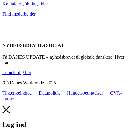
Kontakt og åbningstider
Find medarbejder
NYHEDSBREV OG SOCIAL
Få DANES UPDATE – nyhedsbrevet til globale danskere. Hver
uge.
Tilmeld dig her
(C) Danes Worldwide, 2025.
Tilgængelighed
Datapolitik
Handelsbetingelser
CVR-
numre
Log ind