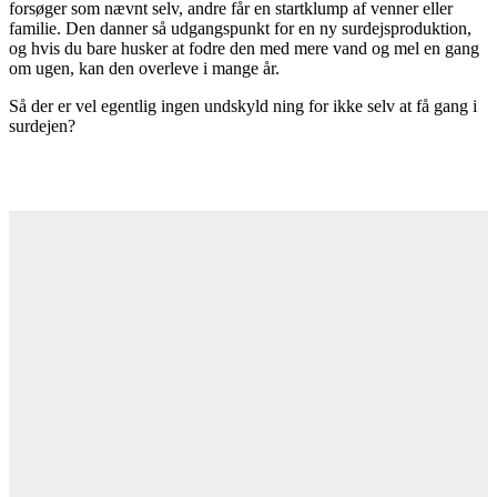
forsøger som nævnt selv, andre får en startklump af venner eller
familie. Den danner så udgangspunkt for en ny surdejs­produktion,
og hvis du bare husker at fod­re den med mere vand og mel en gang
om ugen, kan den overleve i mange år.
Så der er vel egentlig ingen undskyld­ ning for ikke selv at få gang i
surdejen?