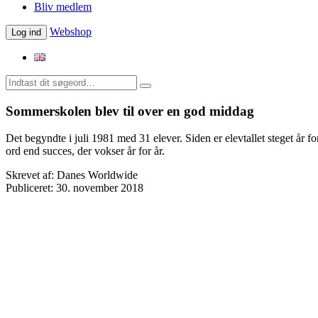
Bliv medlem
Webshop
Log ind
Sommerskolen blev til over en god middag
Det begyndte i juli 1981 med 31 elever. Siden er elevtallet steget år f
ord end succes, der vokser år for år.
Skrevet af:
Danes Worldwide
Publiceret:
30. november 2018